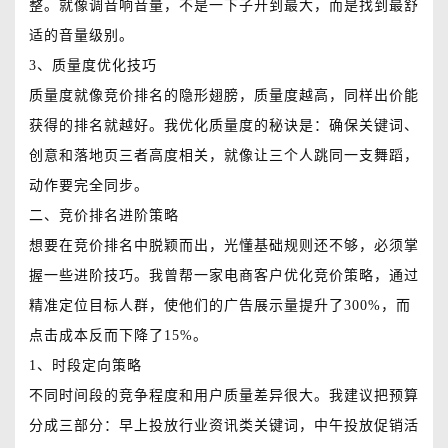
整。就像调音响音量，不是一下子开到最大，而是找到最舒
适的音量级别。
3、质量度优化技巧
质量度就像竞价排名的隐形翅膀，质量度越高，同样出价能
获得的排名就越好。我优化质量度的秘诀是：确保关键词、
创意和落地页三者高度相关，就像让三个人跳同一支舞蹈，
动作要完全同步。
二、竞价排名进阶策略
想要在竞价排名中脱颖而出，光懂基础规则还不够，必须掌
握一些进阶技巧。我曾帮一家电商客户优化竞价策略，通过
精准定位目标人群，使他们的广告展示量提升了300%，而
点击成本反而下降了15%。
1、时段定向策略
不同时间段的竞争程度和用户质量差异很大。我建议把预算
分成三部分：早上投放行业资讯类关键词，中午投放促销活