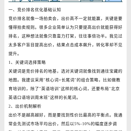
一、竞价排名优化基础认知
竞价排名就像一场拍卖会，出价高不一定就能赢，关键是要
懂得拍卖规则。很多企业简单认为只要提高出价就能获得好
排名，这种想法就像只靠蛮力打架，往往事倍功半。我见过
太多客户盲目提高出价，结果点击成本飙升，转化率却不见
提升。
1、关键词选择策略
关键词是竞价排名的地基，选对关键词就像找到通往宝藏的
地图。我建议采用"核心词+长尾词"的组合策略，比如做教
育培训的，除了"英语培训"这样的核心词，还要布局"北京
英语口语培训周末班"这样的长尾词。
2、出价机制解析
出价不是越高越好，而是要找到性价比最高的平衡点。我通
常会先测试市场平均出价，然后以5%-10%的幅度逐步调