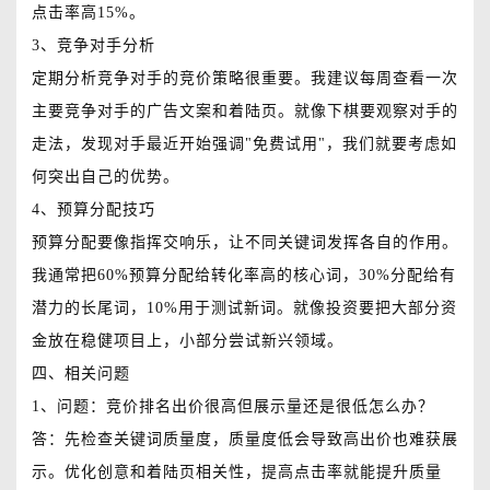
点击率高15%。
3、竞争对手分析
定期分析竞争对手的竞价策略很重要。我建议每周查看一次
主要竞争对手的广告文案和着陆页。就像下棋要观察对手的
走法，发现对手最近开始强调"免费试用"，我们就要考虑如
何突出自己的优势。
4、预算分配技巧
预算分配要像指挥交响乐，让不同关键词发挥各自的作用。
我通常把60%预算分配给转化率高的核心词，30%分配给有
潜力的长尾词，10%用于测试新词。就像投资要把大部分资
金放在稳健项目上，小部分尝试新兴领域。
四、相关问题
1、问题：竞价排名出价很高但展示量还是很低怎么办？
答：先检查关键词质量度，质量度低会导致高出价也难获展
示。优化创意和着陆页相关性，提高点击率就能提升质量