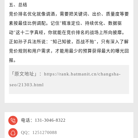
五、总结
竞价排名优化就像调酒，需要把关键词、出价、质量度等要
素按最佳比例调配。记住"精准定位、持续优化、数据驱
动"这十二字真经，你就能在竞价排名的战场上所向披靡。
正如孙子兵法所说："知己知彼，百战不殆"，只有深入了解
竞价规则和用户需求，才能用最少的预算获得最大的曝光回
报。
「原文地址」：
https://rank.batmanit.cn/changsha-
seo/21303.html
电话：131-3046-8322
QQ：1251270088