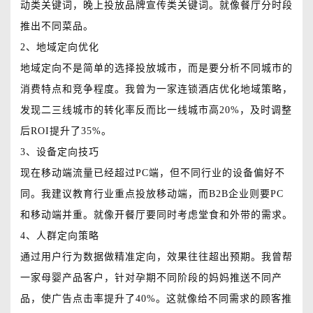
动类关键词，晚上投放品牌宣传类关键词。就像餐厅分时段
推出不同菜品。
2、地域定向优化
地域定向不是简单的选择投放城市，而是要分析不同城市的
消费特点和竞争程度。我曾为一家连锁酒店优化地域策略，
发现二三线城市的转化率反而比一线城市高20%，及时调整
后ROI提升了35%。
3、设备定向技巧
现在移动端流量已经超过PC端，但不同行业的设备偏好不
同。我建议教育行业重点投放移动端，而B2B企业则要PC
和移动端并重。就像开餐厅要同时考虑堂食和外带的需求。
4、人群定向策略
通过用户行为数据做精准定向，效果往往超出预期。我曾帮
一家母婴产品客户，针对孕期不同阶段的妈妈推送不同产
品，使广告点击率提升了40%。这就像给不同需求的顾客推