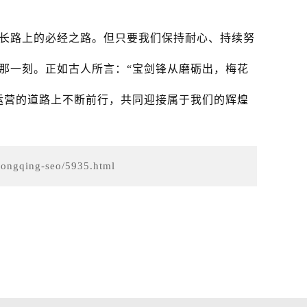
长路上的必经之路。但只要我们保持耐心、持续努
那一刻。正如古人所言：“宝剑锋从磨砺出，梅花
运营的道路上不断前行，共同迎接属于我们的辉煌
chongqing-seo/5935.html