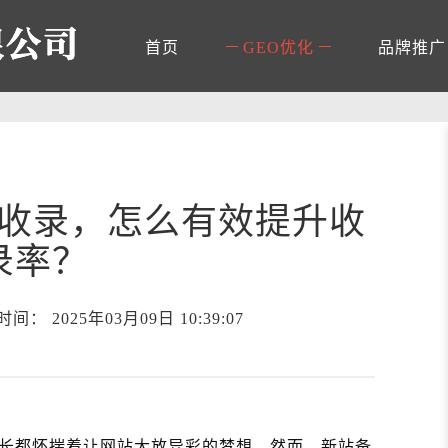
首页
GEO优化
品牌推广
收录，怎么有效提升收
录率？
 2025年03月09日 10:39:07
长都怀揣着让网站大放异彩的梦想。然而，新站备