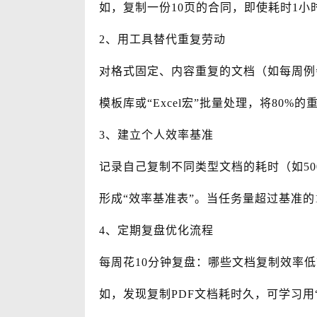
如，复制一份10页的合同，即使耗时1小
2、用工具替代重复劳动
对格式固定、内容重复的文档（如每周例会纪
模板库或“Excel宏”批量处理，将80
3、建立个人效率基准
记录自己复制不同类型文档的耗时（如500
形成“效率基准表”。当任务量超过基准的
4、定期复盘优化流程
每周花10分钟复盘：哪些文档复制效率
如，发现复制PDF文档耗时久，可学习用“S