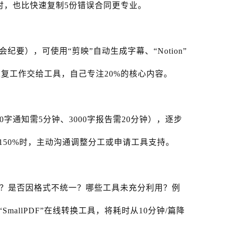
时，也比快速复制5份错误合同更专业。
要），可使用“剪映”自动生成字幕、“Notion”
%的重复工作交给工具，自己专注20%的核心内容。
字通知需5分钟、3000字报告需20分钟），逐步
150%时，主动沟通调整分工或申请工具支持。
低？是否因格式不统一？哪些工具未充分利用？例
mallPDF”在线转换工具，将耗时从10分钟/篇降