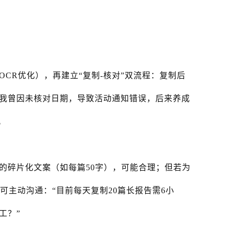
CR优化），再建立“复制-核对”双流程：复制后
我曾因未核对日期，导致活动通知错误，后来养成
。
？
的碎片化文案（如每篇50字），可能合理；但若为
。可主动沟通：“目前每天复制20篇长报告需6小
工？”