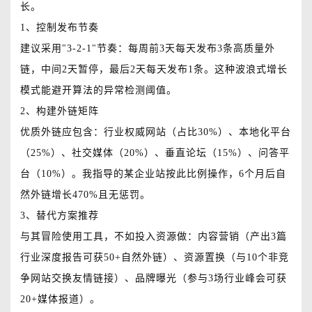
长。
1、控制发布节奏
建议采用"3-2-1"节奏：每周前3天每天发布3条高质量外
链，中间2天暂停，最后2天每天发布1条。这种波浪式增长
模式能避开算法的异常检测阈值。
2、构建外链矩阵
优质外链应包含：行业权威网站（占比30%）、本地化平台
（25%）、社交媒体（20%）、垂直论坛（15%）、问答平
台（10%）。我指导的某企业站按此比例操作，6个月后自
然外链增长470%且无惩罚。
3、替代方案推荐
与其冒险使用工具，不如投入资源做：内容营销（产出3篇
行业深度报告可获50+自然外链）、资源置换（与10个非竞
争网站交换友情链接）、品牌曝光（参与3场行业峰会可获
20+媒体报道）。