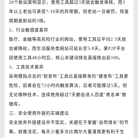
20个新站案例显示，使用工具超过3天就会触发审核，而3
年以上老站可承受7-10天的异常期。但老站一旦被罚，恢复
周期是新站的3倍。
2、行业敏感度差异
医疗、金融等高风险行业的网站，使用工具后平均2.3天就
会被降权，而生活服务类网站可延长至5-8天。某P2P平台
因使用工具48小时后，核心关键词排名直接跌出前100。
3、工具技术差异
采用模拟点击的"软发布"工具比直接群发的"硬发布"工具更
危险，前者会在72小时内触发算法，后者可能撑过5天。但
无论哪种技术，连续使用超过7天都会进入百度"黑名单"数
据库。
三、安全使用外链的实操建议
完全放弃外链建设并不现实，关键在于掌握"自然增长"的节
奏。就像浇花，每天少量多次比偶尔大量灌溉更有利于生