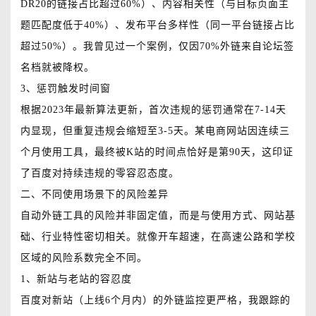
DR20的链接占比超过60%）、内容相关性（与目标页面主
题匹配度低于40%）、发布平台多样性（同一平台链接占比
超过50%）。我曾见过一个案例，仅因70%外链来自论坛签
名档就被降权。
3、惩罚触发时间窗
根据2023年最新算法更新，首次违规的惩罚通常在7-14天
内显现，但重复违规会缩短至3-5天。某电商网站因连续三
个月使用工具，最终被K站的时间点恰好是第90天，这印证
了百度对持续违规的零容忍态度。
二、不同使用场景下的风险差异
自动外链工具的风险并非固定值，而是与使用方式、网站基
础、行业特性密切相关。就像开车超速，在高速公路和学校
区域的风险系数完全不同。
1、新站与老站的容忍度
百度对新站（上线6个月内）的外链监控更严格，我跟踪的