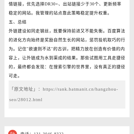
情链接，优先选择DR30+、出站链接少于30个、更新频率
稳定的网站。我管理的站点靠此策略稳定提升权重。
五、总结
外链建设如同走钢丝，既要保持前进又不能失衡。百度算法
的进化方向始终是奖励自然生长的网站，惩罚投机取巧的行
为。记住"欲速则不达"的古训，把精力放在创造有价值的内
容上，让外链成为水到渠成的结果。那些试图用工具走捷径
的，最终都会发现：在搜索引擎的世界里，没有真正的捷径
可走。
「原文地址」：
https://rank.batmanit.cn/hangzhou-
seo/28012.html