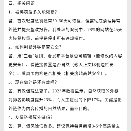
四、相关问题
1、被惩罚后多久能恢复？
答：首次轻度惩罚通常30-60天可恢复，但需彻底清理异常
外链并提交整改报告。我处理的案例中，78%的网站在45天
内恢复权重，前提是停止所有违规操作。
2、如何判断外链是否安全？
答：用"三看"法则：看发布平台是否可编辑（能修改的内容
更安全）、看链接位置是否自然（嵌入正文比侧边栏安
全）、看周围内容是否相关（相关度越高越安全）。
3、现在做外链还有效吗？
答：有效但玩法变了。2023年数据显示，自然获取的外链
对排名影响度提升23%，而人工建设的下降17%。关键是把
外链作为内容传播的自然结果，而非目的。
4、友情链接算外链吗？
答：算，但风险低得多。建议保持每月新增3-5个高质量友