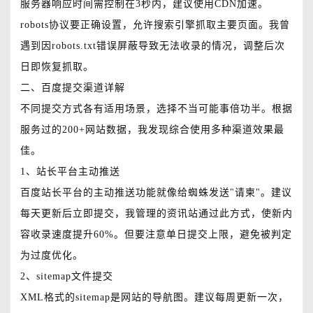
服务器响应时间需控制在3秒内，建议使用CDN加速。
robots协议要正确设置，允许搜索引擎抓取主要页面。我曾
遇到因robots.txt错误屏蔽导致无法收录的情况，调整后次
日即恢复抓取。
二、百度提交渠道详解
不同提交方式各有适用场景，选择不当可能事倍功半。根据
服务过的200+网站数据，我发现综合使用多种渠道效果最
佳。
1、站长平台主动推送
百度站长平台的主动推送功能就像给蜘蛛发送"请柬"。建议
每天更新后立即提交，我管理的资讯站通过此方式，使新内
容收录速度提升60%。但要注意单日提交上限，避免被判定
为过度优化。
2、sitemap文件提交
XML格式的sitemap是网站的导航图。建议每周更新一次，