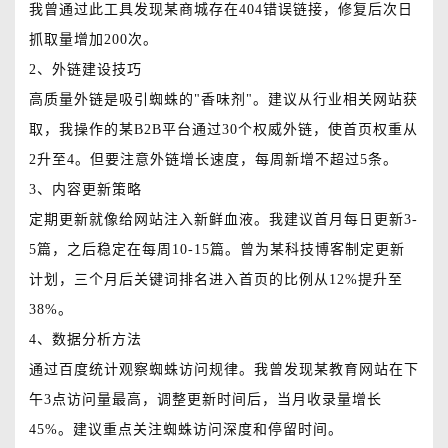
我曾通过此工具发现某商城存在404错误链接，修复后次日
抓取量增加200次。
2、外链建设技巧
高质量外链是吸引蜘蛛的"香味剂"。建议从行业相关网站获
取，我操作的某B2B平台通过30个权威外链，使首页权重从
2升至4。但要注意外链增长速度，每周新增不超过5条。
3、内容更新策略
定期更新就像给网站注入新鲜血液。我建议首月每日更新3-
5篇，之后稳定在每周10-15篇。曾为某科技博客制定更新
计划，三个月后关键词排名进入首页的比例从12%提升至
38%。
4、数据分析方法
通过百度统计观察蜘蛛访问规律。我曾发现某教育网站在下
午3点访问量最高，调整更新时间后，当月收录量增长
45%。建议重点关注蜘蛛访问深度和停留时间。