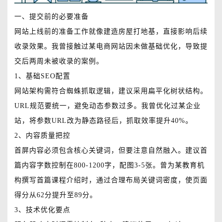
一、提交前的必要准备
网站上线前的准备工作就像建造房屋打地基，直接影响后续
收录效果。我曾接触过某电商网站因未做基础优化，导致提
交后两周未被收录的案例。
1、基础SEO配置
网站架构需符合蜘蛛抓取逻辑，建议采用扁平化树状结构。
URL规范要统一，避免动态参数过多。我曾优化过某企业
站，将参数URL改为静态路径后，抓取效率提升40%。
2、内容质量把控
首屏内容必须包含核心关键词，但要注意自然融入。建议首
篇内容字数控制在800-1200字，配图3-5张。曾为某教育机
构撰写首篇课程介绍时，通过合理布局关键词密度，使页面
得分从62分提升至89分。
3、技术优化要点