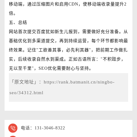
移动端，通过压缩图片和启用CDN，使移动端收录量提升2
倍。
五、总结
网站首次提交百度犹如新生儿报到，需要做好充分准备。从
基础优化到多渠道提交，再到持续运营，每个环节都影响最
终效果。记住"工欲善其事，必先利其器"，把前期工作做扎
实，后续收录自然水到渠成。正如古语所言："不积跬步，
无以至千里"，SEO优化需要耐心与坚持。
「原文地址」：
https://rank.batmanit.cn/ningbo-
seo/34312.html
电话：131-3046-8322