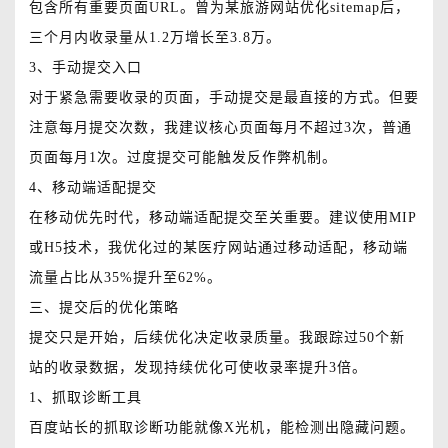
包含所有重要页面URL。曾为某旅游网站优化sitemap后，
三个月内收录量从1.2万增长至3.8万。
3、手动提交入口
对于紧急需要收录的页面，手动提交是最直接的方式。但要
注意每月提交次数，我建议核心页面每月不超过3次，普通
页面每月1次。过度提交可能触发反作弊机制。
4、移动端适配提交
在移动优先时代，移动端适配提交至关重要。建议使用MIP
或H5技术，我优化过的某医疗网站通过移动适配，移动端
流量占比从35%提升至62%。
三、提交后的优化策略
提交只是开始，后续优化决定收录质量。我跟踪过50个新
站的收录数据，发现持续优化可使收录率提升3倍。
1、抓取诊断工具
百度站长的抓取诊断功能就像X光机，能检测出隐藏问题。