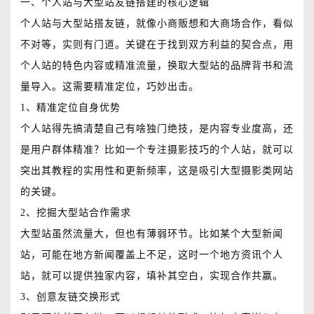
一、个人站与大型站友链搭建的核心逻辑
个人站与大型站搭友链，就像小商贩想和大商场合作，看似
不对等，实则有门道。关键在于找到双方利益的契合点，用
个人站的特色内容或精准流量，换取大型站的品牌背书和流
量导入。这需要精准定位，巧妙出击。
1、精准定位自身优势
个人站得先搞清楚自己有啥独门绝技，是内容专业度高，还
是用户群体精准？比如一个专注摄影技巧的个人站，就可以
突出其教程的实用性和更新频率，这是吸引大型摄影类网站
的关键。
2、挖掘大型站合作需求
大型站虽然流量大，但也有薄弱环节。比如某个大型新闻
站，可能在地方新闻覆盖上不足，这时一个地方资讯个人
站，就可以提供独家内容，填补其空白，实现合作共赢。
3、创意友链交换形式