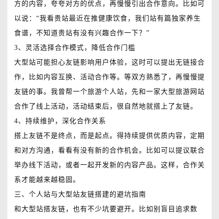
方的内容，夸夸对方的优点，再慢慢引出合作意向。比如可
以说：“我看贵站最近在推健康饮食，我们站有篇独家养生
食谱，不知道贵站有没有兴趣合作一下？”
3、灵活选择合作模式，降低合作门槛
大型站可能担心友链影响用户体验，这时可以提出无链接合
作，比如内容互换、活动合作等。等双方熟悉了，再慢慢提
友链的事。我曾帮一个旅游个人站，先和一家大型旅游网站
合作了线上活动，活动结束后，很自然地就搭上了友链。
4、持续维护，深化合作关系
搭上友链不是终点，而是起点。得持续提供优质内容，定期
和对方沟通，看看有没有新的合作机会。比如可以提议联合
举办线下活动，或者一起开发新的内容产品。这样，合作关
系才能越来越稳固。
三、个人站与大型站友链搭建的避坑指南
和大型站搭友链，也有不少坑要避开。比如别盲目追求数