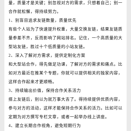
量，质量才是关键；别忽视对方的需求，只想着自己；别一
合作就松懈，得持续努力。
1、别盲目追求友链数量，质量优先
有些个人站为了快速提升权重，大量交换友链，结果友链质
量参差不齐，反而影响了网站排名。记住，一个高质量的大
型站友链，胜过十个低质量的小站友链。
2、深入了解对方需求，提供定制化方案
和大型站合作，得先做足功课，了解对方的需求和痛点。比
如对方最近在推某个专题，你就可以提供相关的独家内容，
这样合作起来才更顺畅。
3、持续输出价值，保持合作关系活力
搭上友链后，别以为就万事大吉了。得持续提供优质内容，
参与对方的活动，这样才能保持合作关系的活力。比如可以
定期为对方撰写专栏文章，或者一起举办线上讲座。
4、建立长期合作视角，避免短期行为