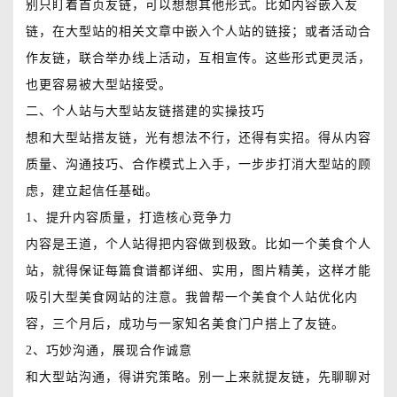
别只盯着首页友链，可以想想其他形式。比如内容嵌入友
链，在大型站的相关文章中嵌入个人站的链接；或者活动合
作友链，联合举办线上活动，互相宣传。这些形式更灵活，
也更容易被大型站接受。
二、个人站与大型站友链搭建的实操技巧
想和大型站搭友链，光有想法不行，还得有实招。得从内容
质量、沟通技巧、合作模式上入手，一步步打消大型站的顾
虑，建立起信任基础。
1、提升内容质量，打造核心竞争力
内容是王道，个人站得把内容做到极致。比如一个美食个人
站，就得保证每篇食谱都详细、实用，图片精美，这样才能
吸引大型美食网站的注意。我曾帮一个美食个人站优化内
容，三个月后，成功与一家知名美食门户搭上了友链。
2、巧妙沟通，展现合作诚意
和大型站沟通，得讲究策略。别一上来就提友链，先聊聊对