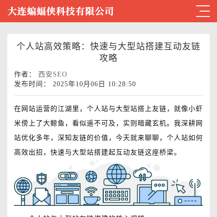
个人站高效策略：快速与大型站搭建互动友链
攻略
作者：
西安SEO
发布时间： 2025年10月06日 10:28:50
在网站运营的江湖里，个人站与大型站搭上友链，就像小虾
米傍上了大鲸鱼，看似遥不可及，实则暗藏玄机。我深耕网
站优化多年，深知友链的价值，今天就来聊聊，个人站如何
高效出招，快速与大型站搭建起互动友链这座桥梁。