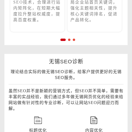
，
SEO技术，合理进行站
局企业站首页关键词，
目
内矩阵化，在短期大幅
强化主题相关性，提升
提
度拉升整站权威度，提
核心关键词排名，促进
高百度权重。
产品转化。
无锡SEO诊断
理论结合实际的做无锡SEO诊断，给客户提供更好的无锡
SEO服务。
虽然SEO并不是新颖的营销方式，但SEO并不简单，需要有
丰富的实战经验，我们通过多年做无锡网页优化的经验来给
网站做有针对性的专业诊断，可以让网站SEO问题迎刃而
解。
标题优化
内容优化