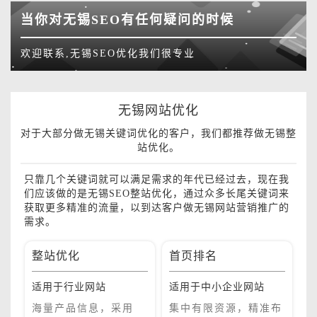
当你对无锡SEO有任何疑问的时候
欢迎联系,无锡SEO优化我们很专业
无锡网站优化
对于大部分做无锡关键词优化的客户，我们都推荐做无锡整
站优化。
只靠几个关键词就可以满足需求的年代已经过去，现在我
们应该做的是无锡SEO整站优化，通过众多长尾关键词来
获取更多精准的流量，以到达客户做无锡网站营销推广的
需求。
整站优化
首页排名
品
销
适用于行业网站
适用于中小企业网站
适
单
巧
海量产品信息，采用
集中有限资源，精准布