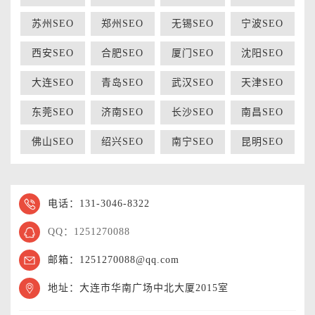
苏州SEO
郑州SEO
无锡SEO
宁波SEO
西安SEO
合肥SEO
厦门SEO
沈阳SEO
大连SEO
青岛SEO
武汉SEO
天津SEO
东莞SEO
济南SEO
长沙SEO
南昌SEO
佛山SEO
绍兴SEO
南宁SEO
昆明SEO
电话：131-3046-8322
QQ：1251270088
邮箱：1251270088@qq.com
地址：大连市华南广场中北大厦2015室