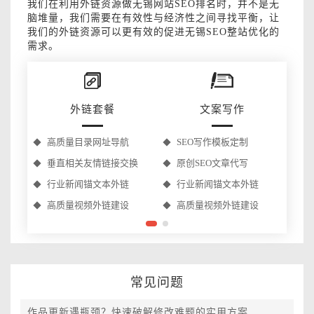
我们在利用外链资源做无锡网站SEO排名时，并不是无
脑堆量，我们需要在有效性与经济性之间寻找平衡，让
我们的外链资源可以更有效的促进无锡SEO整站优化的
需求。
外链套餐
文案写作
高质量目录网址导航
SEO写作模板定制
垂直相关友情链接交换
原创SEO文章代写
行业新闻锚文本外链
行业新闻锚文本外链
高质量视频外链建设
高质量视频外链建设
常见问题
作品更新遇瓶颈？快速破解修改难题的实用方案